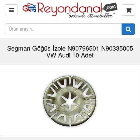
Segman Göğüs İzole N90796501 N90335005
VW Audi 10 Adet