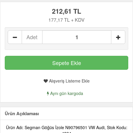
212,61 TL
177,17 TL + KDV
Adet
Alışveriş Listeme Ekle
Aynı gün kargoda
Ürün Açıklaması
Ürün Adı: Segman Göğüs İzole N90796501 VW Audi, Stok Kodu: