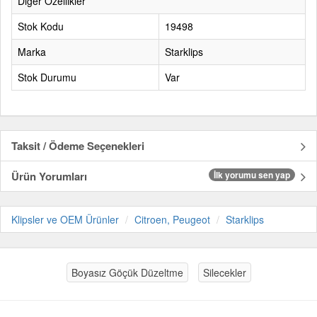
Diğer Özellikler
Stok Kodu
19498
Marka
Starklips
Stok Durumu
Var
Taksit / Ödeme Seçenekleri
Ürün Yorumları
İlk yorumu sen yap
Klipsler ve OEM Ürünler
Citroen, Peugeot
Starklips
Boyasız Göçük Düzeltme
Silecekler