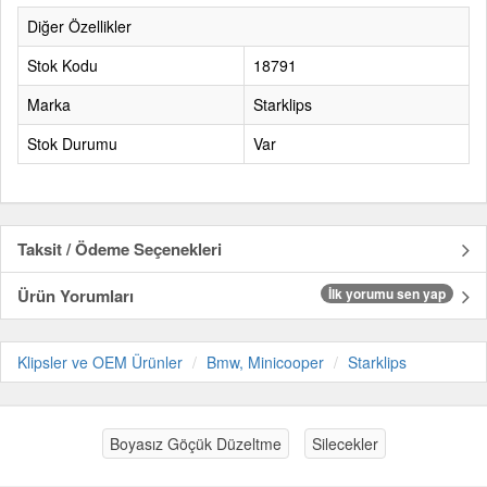
Diğer Özellikler
Stok Kodu
18791
Marka
Starklips
Stok Durumu
Var
Taksit / Ödeme Seçenekleri
Ürün Yorumları
İlk yorumu sen yap
Klipsler ve OEM Ürünler
Bmw, Minicooper
Starklips
Boyasız Göçük Düzeltme
Silecekler