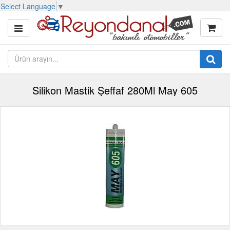
Select Language
▼
Silikon Mastik Şeffaf 280Ml May 605