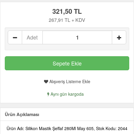
321,50 TL
267,91 TL + KDV
Adet
Alışveriş Listeme Ekle
Aynı gün kargoda
Ürün Açıklaması
Ürün Adı: Silikon Mastik Şeffaf 280Ml May 605, Stok Kodu: 2044