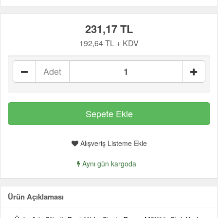
231,17 TL
192,64 TL + KDV
Adet
Alışveriş Listeme Ekle
Aynı gün kargoda
Ürün Açıklaması