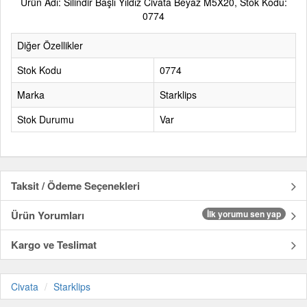
Ürün Adı: Silindir Başlı Yıldız Civata Beyaz M5X20, Stok Kodu:
0774
Diğer Özellikler
Stok Kodu
0774
Marka
Starklips
Stok Durumu
Var
Taksit / Ödeme Seçenekleri
Ürün Yorumları
İlk yorumu sen yap
Kargo ve Teslimat
Civata
Starklips