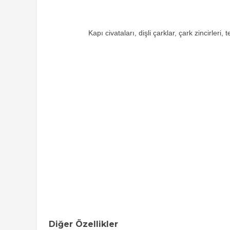
Kapı civataları, dişli çarklar, çark zincirler
Diğer Özellikler