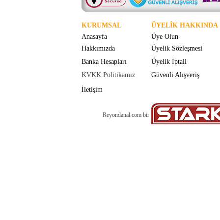
KURUMSAL
ÜYELİK HAKKINDA
Anasayfa
Üye Olun
Hakkımızda
Üyelik Sözleşmesi
Banka Hesapları
Üyelik İptali
KVKK Politikamız
Güvenli Alışveriş
İletişim
Reyondanal.com bir