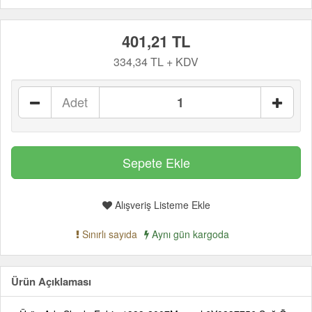
401,21 TL
334,34 TL + KDV
Adet
Alışveriş Listeme Ekle
Sınırlı sayıda
Aynı gün kargoda
Ürün Açıklaması