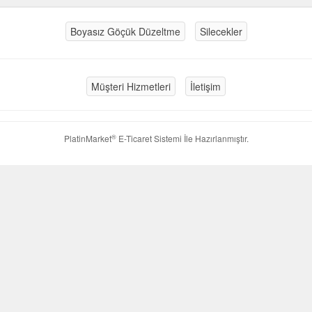
Boyasız Göçük Düzeltme
Silecekler
Müşteri Hizmetleri
İletişim
®
PlatinMarket
E-Ticaret Sistemi
İle Hazırlanmıştır.