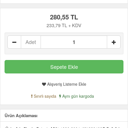
280,55 TL
233,79 TL + KDV
Adet
Alışveriş Listeme Ekle
Sınırlı sayıda
Aynı gün kargoda
Ürün Açıklaması