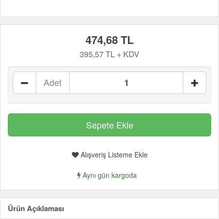
474,68 TL
395,57 TL + KDV
Adet
Alışveriş Listeme Ekle
Aynı gün kargoda
Ürün Açıklaması