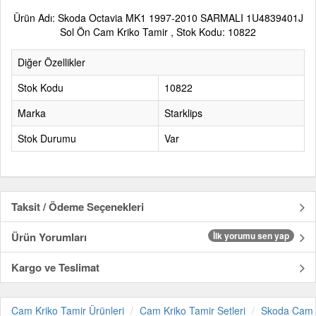
Ürün Adı: Skoda Octavia MK1 1997-2010 SARMALI 1U4839401J
Sol Ön Cam Kriko Tamir , Stok Kodu: 10822
Diğer Özellikler
Stok Kodu
10822
Marka
Starklips
Stok Durumu
Var
Taksit / Ödeme Seçenekleri
Ürün Yorumları
İlk yorumu sen yap
Kargo ve Teslimat
Cam Kriko Tamir Ürünleri
Cam Kriko Tamir Setleri
Skoda Cam K