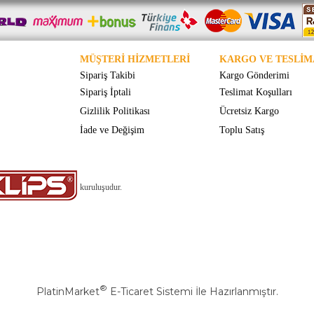
MÜŞTERİ HİZMETLERİ
KARGO VE TESLİM
Sipariş Takibi
Kargo Gönderimi
Sipariş İptali
Teslimat Koşulları
Gizlilik Politikası
Ücretsiz Kargo
İade ve Değişim
Toplu Satış
kuruluşudur.
®
PlatinMarket
E-Ticaret Sistemi
İle Hazırlanmıştır.