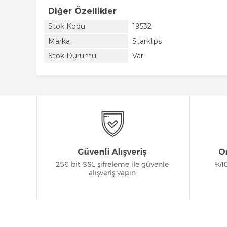
Diğer Özellikler
Stok Kodu
19532
Marka
Starklips
Stok Durumu
Var