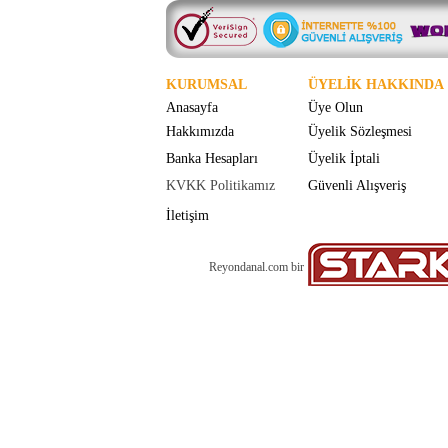
KURUMSAL
ÜYELİK HAKKINDA
Anasayfa
Üye Olun
Hakkımızda
Üyelik Sözleşmesi
Banka Hesapları
Üyelik İptali
KVKK Politikamız
Güvenli Alışveriş
İletişim
Reyondanal.com bir