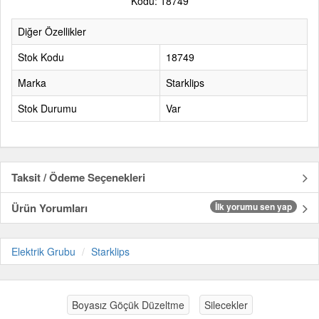
Kodu: 18749
Diğer Özellikler
Stok Kodu
18749
Marka
Starklips
Stok Durumu
Var
Taksit / Ödeme Seçenekleri
Ürün Yorumları
İlk yorumu sen yap
Elektrik Grubu
Starklips
Boyasız Göçük Düzeltme
Silecekler