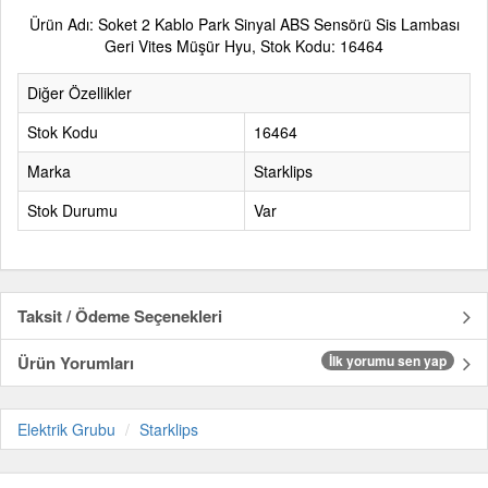
Ürün Adı: Soket 2 Kablo Park Sinyal ABS Sensörü Sis Lambası
Geri Vites Müşür Hyu, Stok Kodu: 16464
Diğer Özellikler
Stok Kodu
16464
Marka
Starklips
Stok Durumu
Var
Taksit / Ödeme Seçenekleri
Ürün Yorumları
İlk yorumu sen yap
Elektrik Grubu
Starklips