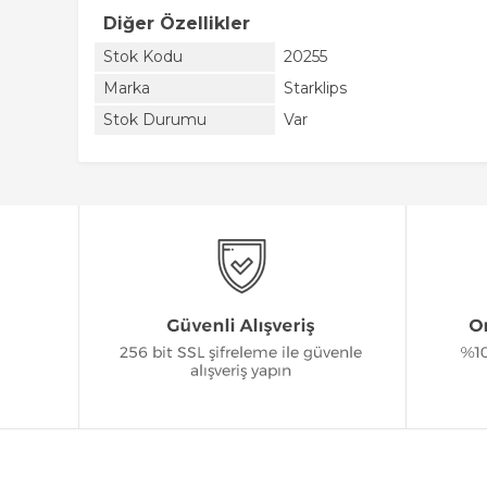
Diğer Özellikler
Stok Kodu
20255
Marka
Starklips
Stok Durumu
Var