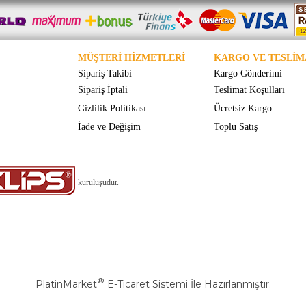
MÜŞTERİ HİZMETLERİ
KARGO VE TESLİM
Sipariş Takibi
Kargo Gönderimi
Sipariş İptali
Teslimat Koşulları
Gizlilik Politikası
Ücretsiz Kargo
İade ve Değişim
Toplu Satış
kuruluşudur.
®
PlatinMarket
E-Ticaret Sistemi
İle Hazırlanmıştır.