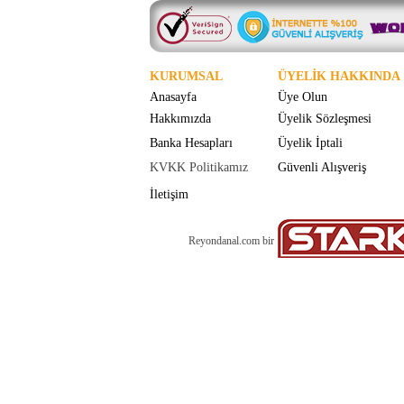
KURUMSAL
ÜYELİK HAKKINDA
Anasayfa
Üye Olun
Hakkımızda
Üyelik Sözleşmesi
Banka Hesapları
Üyelik İptali
KVKK Politikamız
Güvenli Alışveriş
İletişim
Reyondanal.com bir