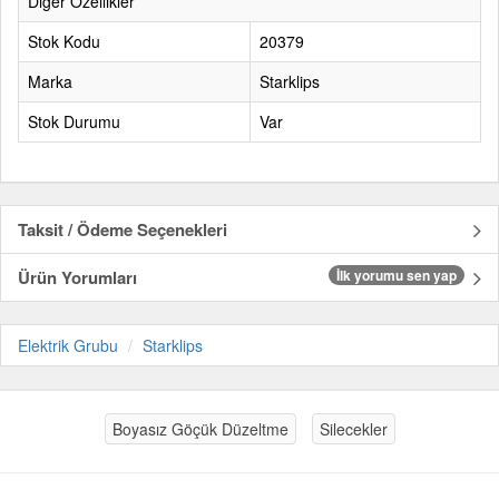
Diğer Özellikler
Stok Kodu
20379
Marka
Starklips
Stok Durumu
Var
Taksit / Ödeme Seçenekleri
Ürün Yorumları
İlk yorumu sen yap
Elektrik Grubu
Starklips
Boyasız Göçük Düzeltme
Silecekler