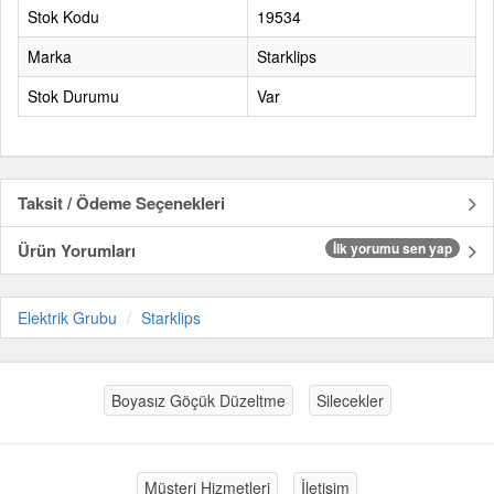
Stok Kodu
19534
Marka
Starklips
Stok Durumu
Var
Taksit / Ödeme Seçenekleri
Ürün Yorumları
İlk yorumu sen yap
Elektrik Grubu
Starklips
Boyasız Göçük Düzeltme
Silecekler
Müşteri Hizmetleri
İletişim