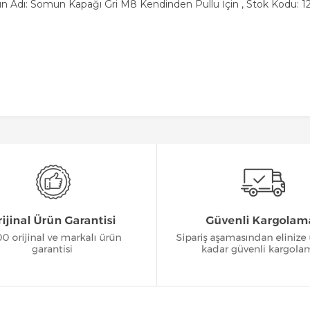
n Adı: Somun Kapağı Gri M8 Kendinden Pullu İçin , Stok Kodu: 1