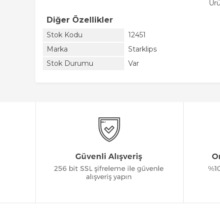
Ürü
Diğer Özellikler
Stok Kodu
12451
Marka
Starklips
Stok Durumu
Var