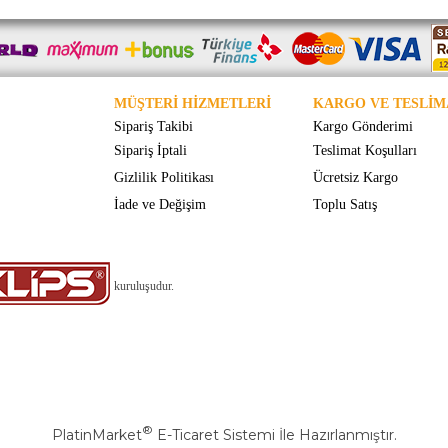
MÜŞTERİ HİZMETLERİ
KARGO VE TESLİM
Sipariş Takibi
Kargo Gönderimi
Sipariş İptali
Teslimat Koşulları
Gizlilik Politikası
Ücretsiz Kargo
İade ve Değişim
Toplu Satış
kuruluşudur.
®
PlatinMarket
E-Ticaret Sistemi
İle Hazırlanmıştır.