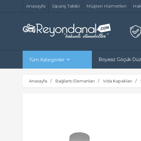
Anasayfa
Sipariş Takibi
Müşteri Hizmetleri
Hak
Boyasız Göçük Dü
Tüm Kategoriler
Anasayfa
Bağlantı Elemanları
Vida Kapakları