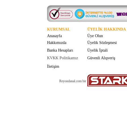
KURUMSAL
ÜYELİK HAKKINDA
Anasayfa
Üye Olun
Hakkımızda
Üyelik Sözleşmesi
Banka Hesapları
Üyelik İptali
KVKK Politikamız
Güvenli Alışveriş
İletişim
Reyondanal.com bir