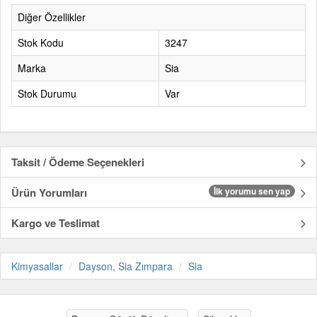
Diğer Özellikler
Stok Kodu
3247
Marka
Sia
Stok Durumu
Var
Taksit / Ödeme Seçenekleri
Ürün Yorumları
İlk yorumu sen yap
Kargo ve Teslimat
Kimyasallar
Dayson, Sia Zımpara
Sia