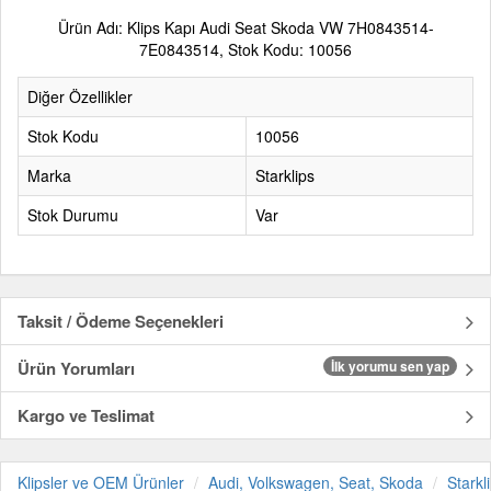
Ürün Adı: Klips Kapı Audi Seat Skoda VW 7H0843514-
7E0843514, Stok Kodu: 10056
Diğer Özellikler
Stok Kodu
10056
Marka
Starklips
Stok Durumu
Var
Taksit / Ödeme Seçenekleri
Ürün Yorumları
İlk yorumu sen yap
Kargo ve Teslimat
Klipsler ve OEM Ürünler
Audi, Volkswagen, Seat, Skoda
Starkl