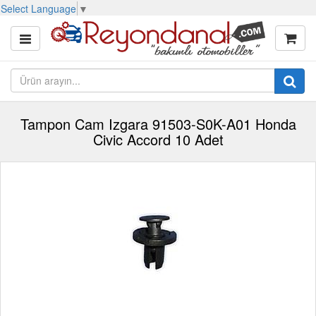
Select Language
▼
Tampon Cam Izgara 91503-S0K-A01 Honda
Civic Accord 10 Adet