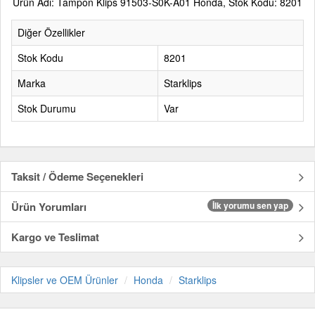
Ürün Adı: Tampon Klips 91503-S0K-A01 Honda, Stok Kodu: 8201
Diğer Özellikler
Stok Kodu
8201
Marka
Starklips
Stok Durumu
Var
Taksit / Ödeme Seçenekleri
Ürün Yorumları
İlk yorumu sen yap
Kargo ve Teslimat
Klipsler ve OEM Ürünler
Honda
Starklips