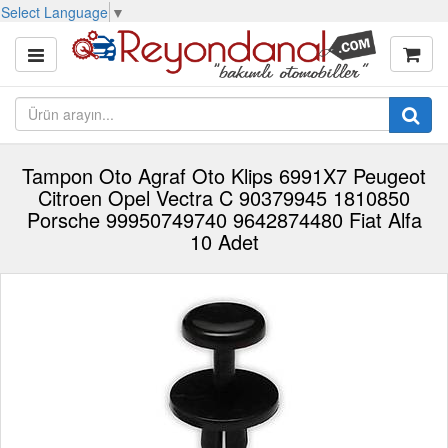
Select Language
▼
Tampon Oto Agraf Oto Klips 6991X7 Peugeot
Citroen Opel Vectra C 90379945 1810850
Porsche 99950749740 9642874480 Fiat Alfa
10 Adet