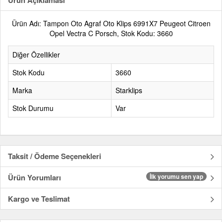
Ürün Açıklaması
Ürün Adı: Tampon Oto Agraf Oto Klips 6991X7 Peugeot Citroen
Opel Vectra C Porsch, Stok Kodu: 3660
Diğer Özellikler
Stok Kodu
3660
Marka
Starklips
Stok Durumu
Var
Taksit / Ödeme Seçenekleri
Ürün Yorumları
İlk yorumu sen yap
Kargo ve Teslimat