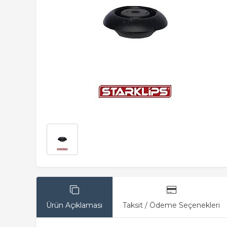
Ürün Açıklaması
Taksit / Ödeme Seçenekleri