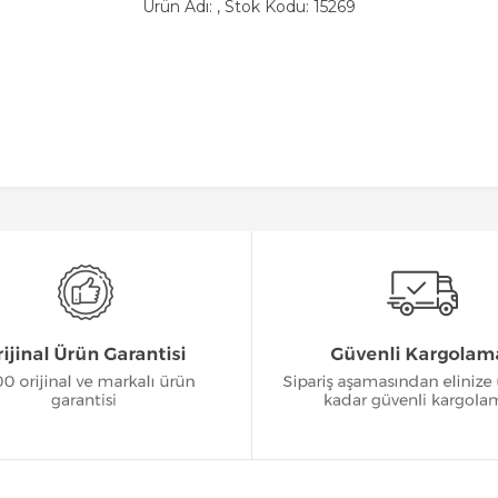
Ürün Adı: , Stok Kodu: 15269