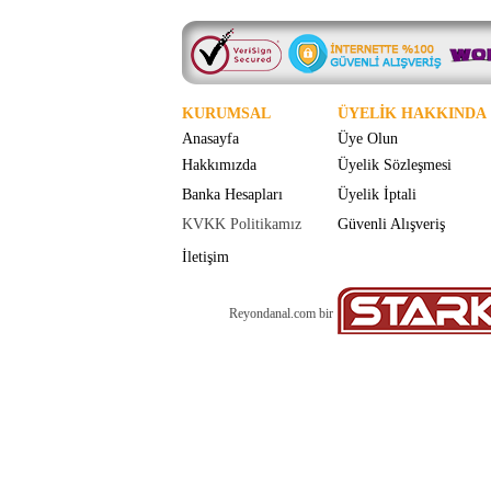
KURUMSAL
ÜYELİK HAKKINDA
Anasayfa
Üye Olun
Hakkımızda
Üyelik Sözleşmesi
Banka Hesapları
Üyelik İptali
KVKK Politikamız
Güvenli Alışveriş
İletişim
Reyondanal.com bir