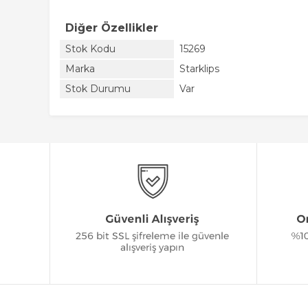
Diğer Özellikler
Stok Kodu
15269
Marka
Starklips
Stok Durumu
Var