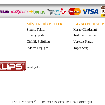
MÜŞTERİ HİZMETLERİ
KARGO VE TESLİM
Sipariş Takibi
Kargo Gönderimi
Sipariş İptali
Teslimat Koşulları
Gizlilik Politikası
Ücretsiz Kargo
İade ve Değişim
Toplu Satış
kuruluşudur.
®
PlatinMarket
E-Ticaret Sistemi
İle Hazırlanmıştır.