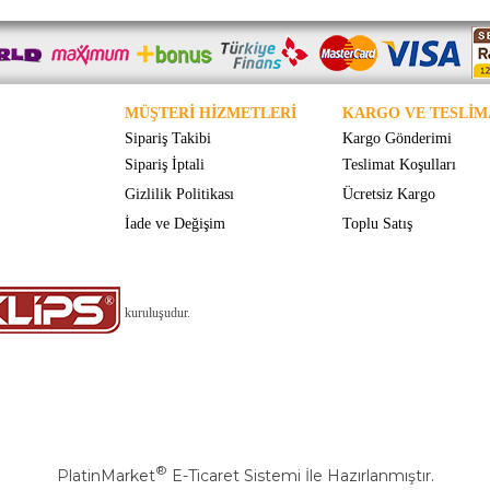
MÜŞTERİ HİZMETLERİ
KARGO VE TESLİM
Sipariş Takibi
Kargo Gönderimi
Sipariş İptali
Teslimat Koşulları
Gizlilik Politikası
Ücretsiz Kargo
İade ve Değişim
Toplu Satış
kuruluşudur.
®
PlatinMarket
E-Ticaret Sistemi
İle Hazırlanmıştır.