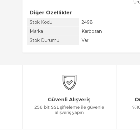
Ür
Diğer Özellikler
Stok Kodu
2498
Marka
Karbosan
Stok Durumu
Var