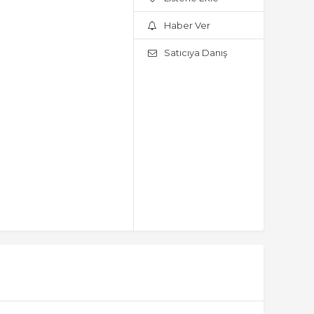
Haber Ver
Satıcıya Danış