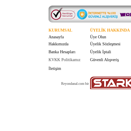
KURUMSAL
ÜYELİK HAKKINDA
Anasayfa
Üye Olun
Hakkımızda
Üyelik Sözleşmesi
Banka Hesapları
Üyelik İptali
KVKK Politikamız
Güvenli Alışveriş
İletişim
Reyondanal.com bir