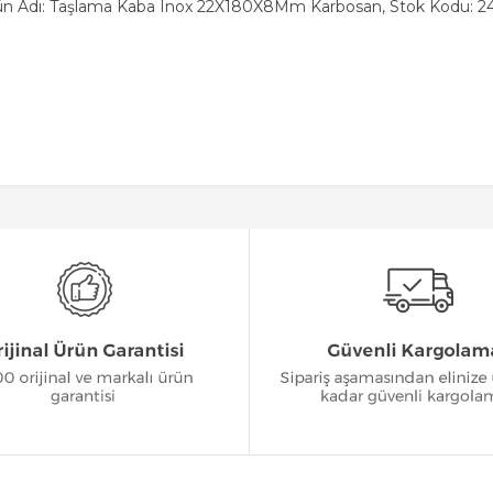
ün Adı: Taşlama Kaba Inox 22X180X8Mm Karbosan, Stok Kodu: 2