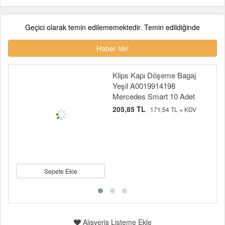
Geçici olarak temin edilememektedir. Temin edildiğinde
Haber Ver
Klips Kapı Döşeme Bagaj
Yeşil A0019914198
Mercedes Smart 10 Adet
205,85 TL
171,54 TL + KDV
Sepete Ekle
Alışveriş Listeme Ekle