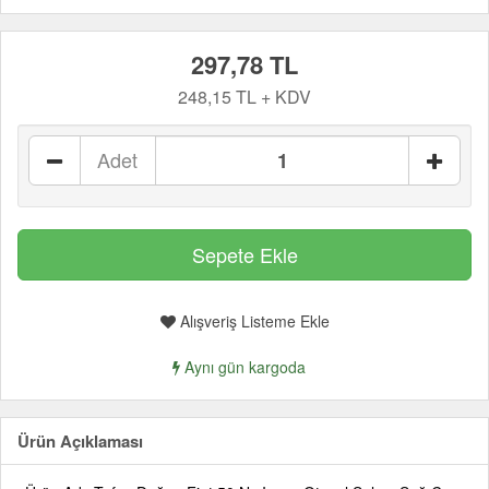
297,78 TL
248,15 TL + KDV
Adet
Alışveriş Listeme Ekle
Aynı gün kargoda
Ürün Açıklaması