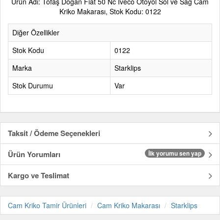
Ürün Adı: Tofaş Doğan Fiat 50 Nc Iveco Otoyol Sol ve Sağ Cam
Kriko Makarası, Stok Kodu: 0122
Diğer Özellikler
Stok Kodu
0122
Marka
Starklips
Stok Durumu
Var
Taksit / Ödeme Seçenekleri
Ürün Yorumları
İlk yorumu sen yap
Kargo ve Teslimat
Cam Kriko Tamir Ürünleri
Cam Kriko Makarası
Starklips