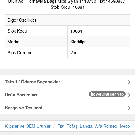
Ürün Adı: Tornavida Başlı Klips Siyah 1118730 Fiat 14590887 ,
Stok Kodu: 10684
Diğer Özellikler
Stok Kodu
10684
Marka
Starklips
Stok Durumu
Var
Taksit / Ödeme Seçenekleri
Ürün Yorumları
İlk yorumu sen yap
Kargo ve Teslimat
Klipsler ve OEM Ürünler
Fiat, Tofaş, Lancia, Alfa Romeo, Iveco