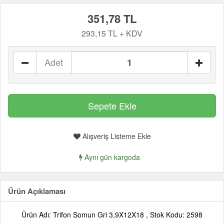
351,78 TL
293,15 TL + KDV
Adet
Alışveriş Listeme Ekle
Aynı gün kargoda
Ürün Açıklaması
Ürün Adı: Trifon Somun Gri 3,9X12X18 , Stok Kodu: 2598