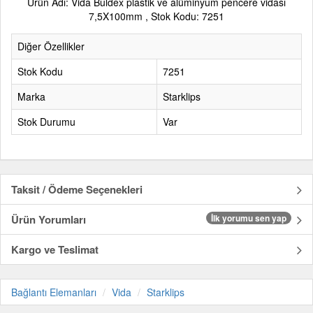
Ürün Adı: Vida Buldex plastik ve alüminyum pencere vidası
7,5X100mm , Stok Kodu: 7251
Diğer Özellikler
Stok Kodu
7251
Marka
Starklips
Stok Durumu
Var
Taksit / Ödeme Seçenekleri
Ürün Yorumları
İlk yorumu sen yap
Kargo ve Teslimat
Bağlantı Elemanları
Vida
Starklips