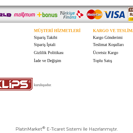
MÜŞTERİ HİZMETLERİ
KARGO VE TESLİM
Sipariş Takibi
Kargo Gönderimi
Sipariş İptali
Teslimat Koşulları
Gizlilik Politikası
Ücretsiz Kargo
İade ve Değişim
Toplu Satış
kuruluşudur.
®
PlatinMarket
E-Ticaret Sistemi
İle Hazırlanmıştır.