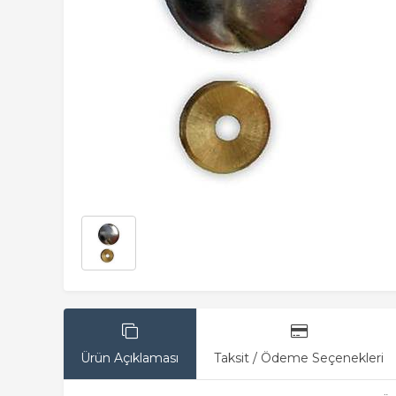
Ürün Açıklaması
Taksit / Ödeme Seçenekleri