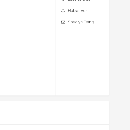
Haber Ver
Satıcıya Danış