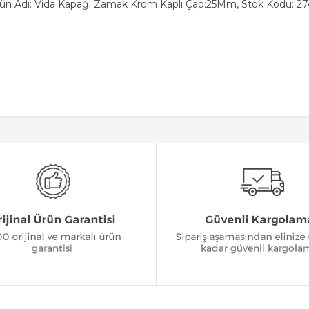
ün Adı: Vida Kapağı Zamak Krom Kaplı Çap:25Mm, Stok Kodu: 2