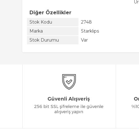
Ür
Diğer Özellikler
Stok Kodu
2748
Marka
Starklips
Stok Durumu
Var