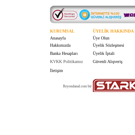
KURUMSAL
ÜYELİK HAKKINDA
Anasayfa
Üye Olun
Hakkımızda
Üyelik Sözleşmesi
Banka Hesapları
Üyelik İptali
KVKK Politikamız
Güvenli Alışveriş
İletişim
Reyondanal.com bir