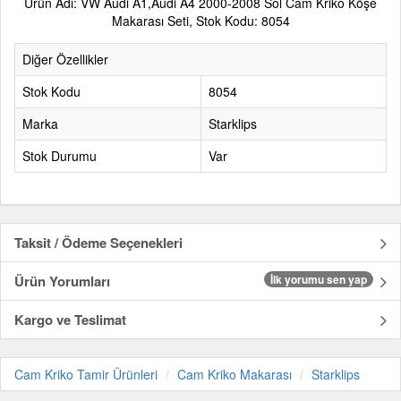
Ürün Adı: VW Audi A1,Audi A4 2000-2008 Sol Cam Kriko Köşe
Makarası Seti, Stok Kodu: 8054
Diğer Özellikler
Stok Kodu
8054
Marka
Starklips
Stok Durumu
Var
Taksit / Ödeme Seçenekleri
Ürün Yorumları
İlk yorumu sen yap
Kargo ve Teslimat
Cam Kriko Tamir Ürünleri
Cam Kriko Makarası
Starklips