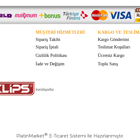
MÜŞTERİ HİZMETLERİ
KARGO VE TESLİM
Sipariş Takibi
Kargo Gönderimi
Sipariş İptali
Teslimat Koşulları
Gizlilik Politikası
Ücretsiz Kargo
İade ve Değişim
Toplu Satış
kuruluşudur.
®
PlatinMarket
E-Ticaret Sistemi
İle Hazırlanmıştır.