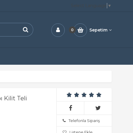
Select Language
▼
Sepetim
0
Kilit Teli
Telefonla Sipariş
Listene Ekle