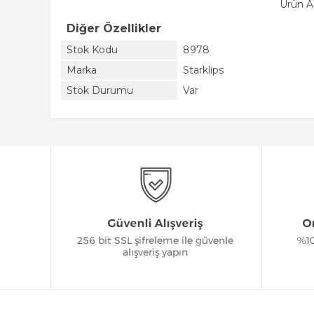
Ürün A
Diğer Özellikler
Stok Kodu
8978
Marka
Starklips
Stok Durumu
Var