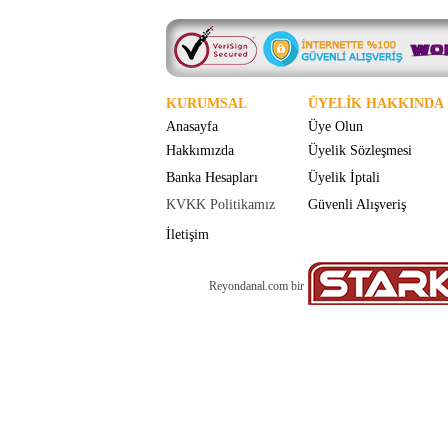
KURUMSAL
ÜYELİK HAKKINDA
Anasayfa
Üye Olun
Hakkımızda
Üyelik Sözleşmesi
Banka Hesapları
Üyelik İptali
KVKK Politikamız
Güvenli Alışveriş
İletişim
Reyondanal.com bir