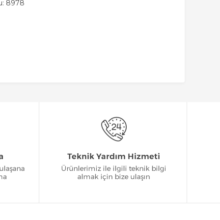
u: 8978