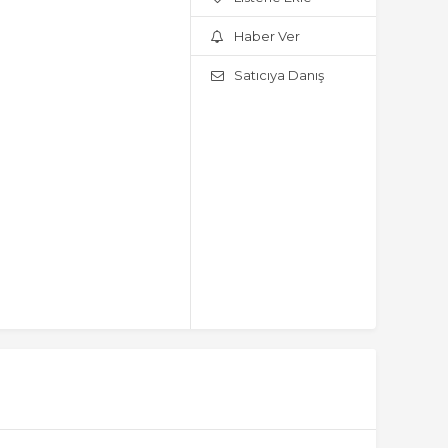
Haber Ver
Satıcıya Danış