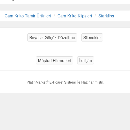
Cam Kriko Tamir Ürünleri
Cam Kriko Klipsleri
Starklips
Boyasız Göçük Düzeltme
Silecekler
Müşteri Hizmetleri
İletişim
®
PlatinMarket
E-Ticaret Sistemi
İle Hazırlanmıştır.