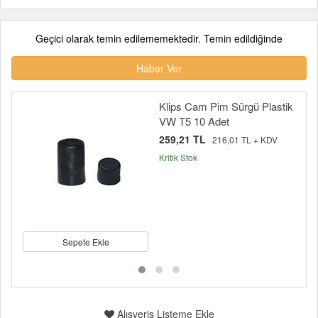
Geçici olarak temin edilememektedir. Temin edildiğinde
Haber Ver
Klips Cam Pim Sürgü Plastik
VW T5 10 Adet
259,21 TL
216,01 TL + KDV
Kritik Stok
Sepete Ekle
Alışveriş Listeme Ekle