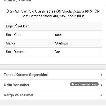
Ürün Açıklaması
Ürün Adı: VW Polo Classic 93-99 ÖN Skoda Octavia 96-04 ÖN
Seat Cordoba 93-99 Ark, Stok Kodu: 0091
Diğer Özellikler
Stok Kodu
0091
Marka
Starklips
Stok Durumu
Var
Taksit / Ödeme Seçenekleri
Ürün Yorumları
İlk yorumu sen yap
Kargo ve Teslimat