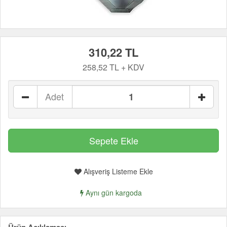
310,22 TL
258,52 TL + KDV
Adet
Alışveriş Listeme Ekle
Aynı gün kargoda