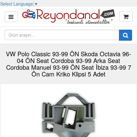
Select Language
▼
VW Polo Classic 93-99 ÖN Skoda Octavia 96-
04 ÖN Seat Cordoba 93-99 Arka Seat
Cordoba Manuel 93-99 ÖN Seat İbiza 93-99 7
Ön Cam Kriko Klipsi 5 Adet