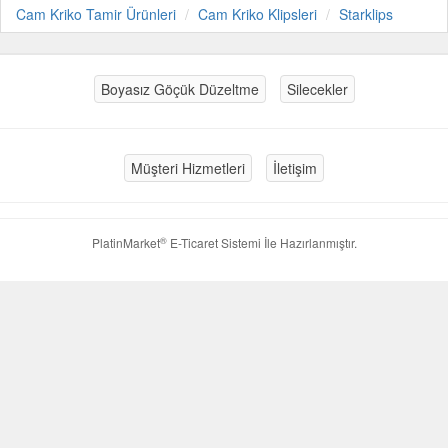
Cam Kriko Tamir Ürünleri
Cam Kriko Klipsleri
Starklips
Boyasız Göçük Düzeltme
Silecekler
Müşteri Hizmetleri
İletişim
®
PlatinMarket
E-Ticaret Sistemi
İle Hazırlanmıştır.