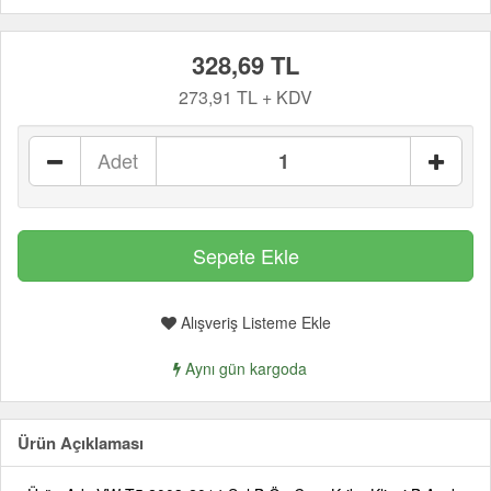
328,69 TL
273,91 TL + KDV
Adet
Alışveriş Listeme Ekle
Aynı gün kargoda
Ürün Açıklaması