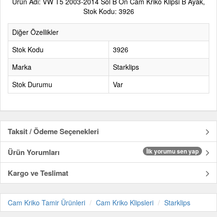
Ürün Adı: VW T5 2003-2014 Sol B Ön Cam Kriko Klipsi B Ayak,
Stok Kodu: 3926
Diğer Özellikler
Stok Kodu
3926
Marka
Starklips
Stok Durumu
Var
Taksit / Ödeme Seçenekleri
Ürün Yorumları
İlk yorumu sen yap
Kargo ve Teslimat
Cam Kriko Tamir Ürünleri
Cam Kriko Klipsleri
Starklips