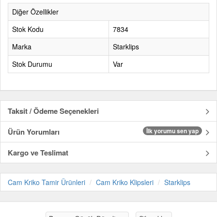
Diğer Özellikler
Stok Kodu
7834
Marka
Starklips
Stok Durumu
Var
Taksit / Ödeme Seçenekleri
Ürün Yorumları
İlk yorumu sen yap
Kargo ve Teslimat
Cam Kriko Tamir Ürünleri
Cam Kriko Klipsleri
Starklips