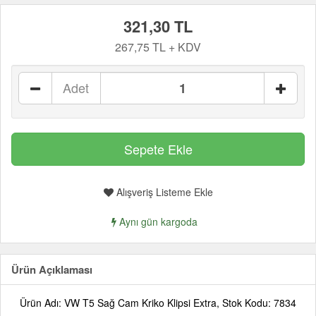
321,30 TL
267,75 TL + KDV
Adet
Alışveriş Listeme Ekle
Aynı gün kargoda
Ürün Açıklaması
Ürün Adı: VW T5 Sağ Cam Kriko Klipsi Extra, Stok Kodu: 7834