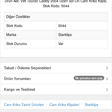
Ürün Adı: VW Touran Caddy 2004 Üzeri Sol Ön Cam Kriko Klipsi,
Stok Kodu: 5044
Diğer Özellikler
Stok Kodu
5044
Marka
Starklips
Stok Durumu
Var
Taksit / Ödeme Seçenekleri
Ürün Yorumları
İlk yorumu sen yap
Kargo ve Teslimat
Cam Kriko Tamir Ürünleri
Cam Kriko Klipsleri
Starklips