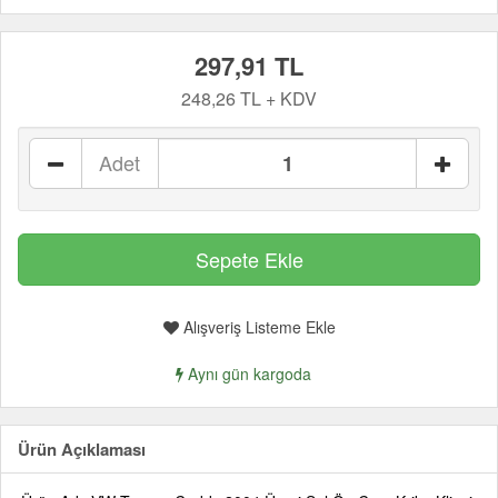
297,91 TL
248,26 TL + KDV
Adet
Alışveriş Listeme Ekle
Aynı gün kargoda
Ürün Açıklaması