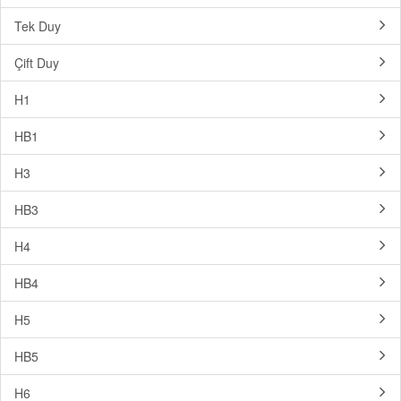
Tek Duy
Çift Duy
H1
HB1
H3
HB3
H4
HB4
H5
HB5
H6