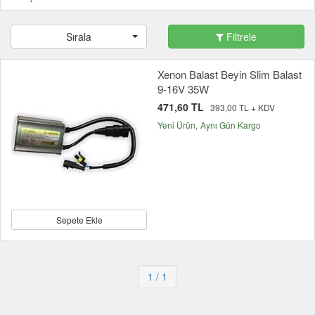
Sırala
Filtrele
Xenon Balast Beyin Slim Balast
9-16V 35W
471,60 TL
393,00 TL + KDV
Yeni Ürün
Aynı Gün Kargo
Sepete Ekle
1
/ 1